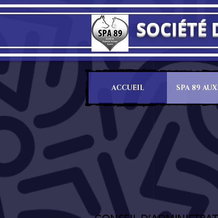
SOCIÉTÉ
ACCUEIL
SPA 89 AU