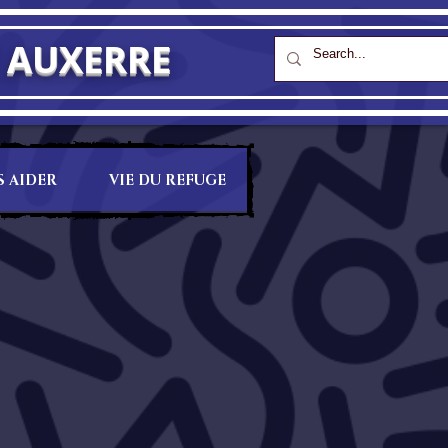
E AUXERRE
 AIDER
VIE DU REFUGE